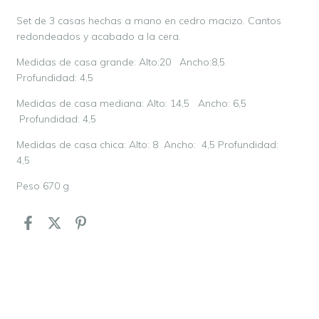
Set de 3 casas hechas a mano en cedro macizo. Cantos
redondeados y acabado a la cera.
Medidas de casa grande: Alto:20 Ancho:8,5
Profundidad: 4,5
Medidas de casa mediana: Alto: 14,5 Ancho: 6,5
Profundidad: 4,5
Medidas de casa chica: Alto: 8 Ancho: 4,5 Profundidad:
4,5
Peso 670 g