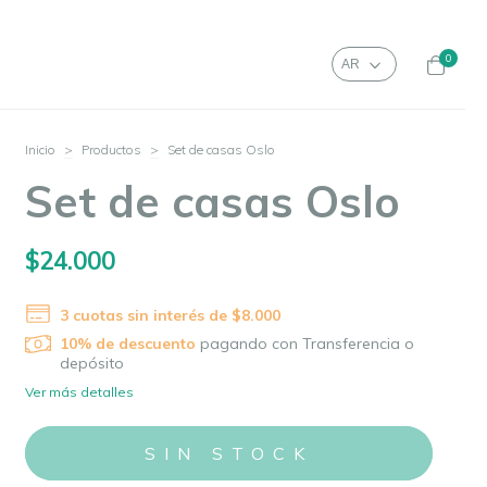
0
Inicio
>
Productos
>
Set de casas Oslo
Set de casas Oslo
$24.000
3
cuotas sin interés de
$8.000
10% de descuento
pagando con Transferencia o
depósito
Ver más detalles