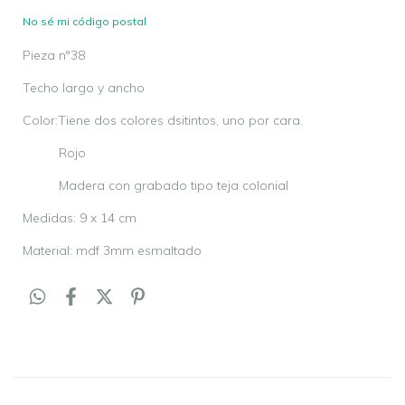
No sé mi código postal
Pieza n°38
Techo largo y ancho
Color:Tiene dos colores dsitintos, uno por cara.
Rojo
Madera con grabado tipo teja colonial
Medidas: 9 x 14 cm
Material: mdf 3mm esmaltado