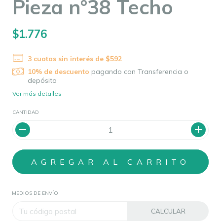
Pieza n°38 Techo
$1.776
3
cuotas sin interés de
$592
10% de descuento
pagando con Transferencia o
depósito
Ver más detalles
CANTIDAD
MEDIOS DE ENVÍO
CALCULAR