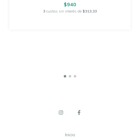
$940
3
cuotas sin interés de
$313,33
Inicio