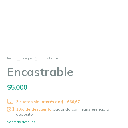
Inicio
>
Juegos
>
Encastrable
Encastrable
$5.000
3
cuotas sin interés de
$1.666,67
10% de descuento
pagando con Transferencia o
depósito
Ver más detalles