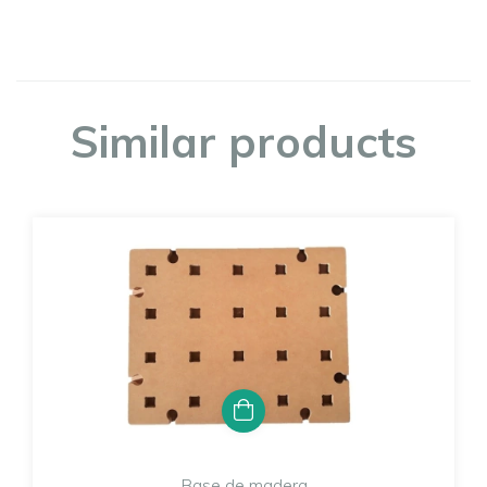
Similar products
Base de madera