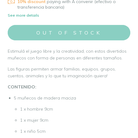
10% discount
paying with A convenir (efectivo o
transferencia bancaria)
See more details
Estimulá el juego libre y la creatividad, con estos divertidos
muñecos con forma de personas en diferentes tamaños.
Las figuras permiten armar familias, equipos, grupos,
cuentos, animales y lo que tu imaginación quiera!
CONTENIDO:
5 muñecos de madera maciza
1 x hombre 9cm
1 x mujer 9cm
1 x niño 5cm