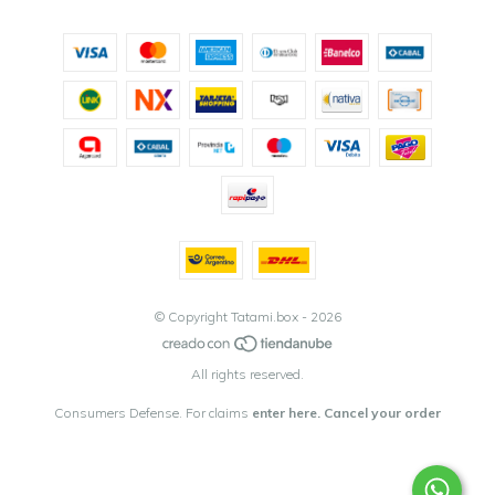
© Copyright Tatami.box - 2026
All rights reserved.
Consumers Defense. For claims
enter here.
Cancel your order