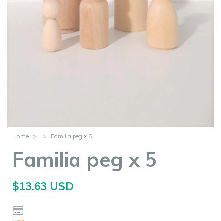
Home
>
>
Familia peg x 5
Familia peg x 5
$13.63 USD